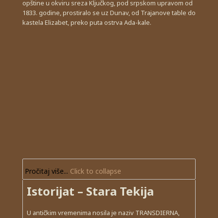
opštine u okviru sreza Ključkog, pod srpskom upravom od
1833. godine, prostiralo se uz Dunav, od Trajanove table do
kastela Elizabet, preko puta ostrva Ada-kale.
Pročitaj više...
Click to collapse
Istorijat – Stara Tekija
U antičkim vremenima nosila je naziv TRANSDIERNA,