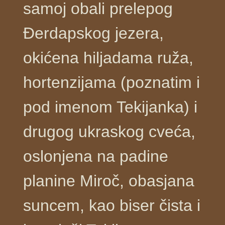
samoj obali prelepog
Đerdapskog jezera,
okićena hiljadama ruža,
hortenzijama (poznatim i
pod imenom Tekijanka) i
drugog ukraskog cveća,
oslonjena na padine
planine Miroč, obasjana
suncem, kao biser čista i