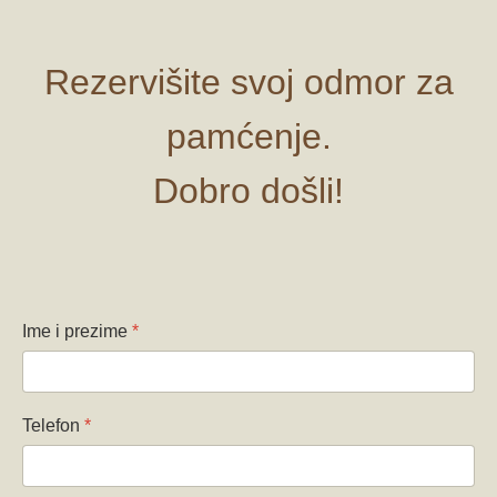
Rezervišite svoj odmor za
pamćenje.
Dobro došli!
Ime i prezime
*
Telefon
*