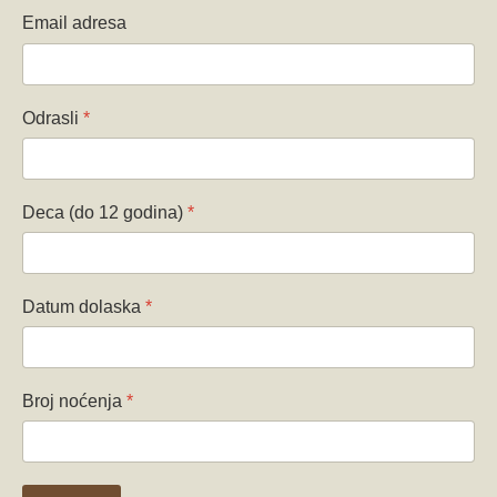
Email adresa
Odrasli
*
Deca (do 12 godina)
*
Datum dolaska
*
Broj noćenja
*