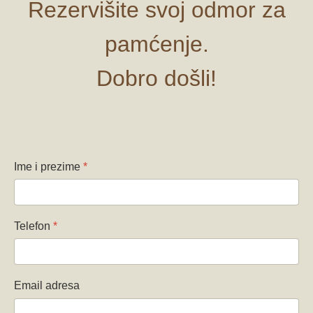
Rezervišite svoj odmor za
pamćenje.
Dobro došli!
Ime i prezime
*
Telefon
*
Email adresa