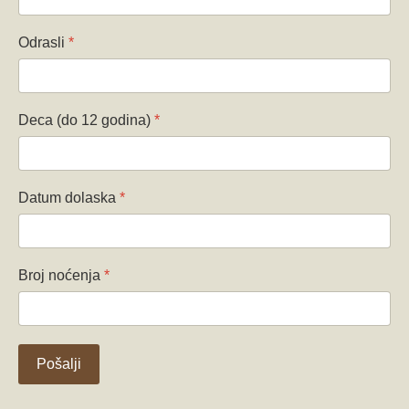
Odrasli
*
Deca (do 12 godina)
*
Datum dolaska
*
Broj noćenja
*
Pošalji