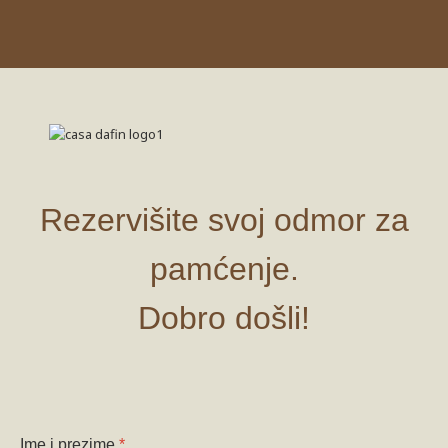
Rezervišite svoj odmor za
pamćenje.
Dobro došli!
Ime i prezime
*