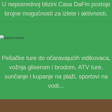
U neposrednoj blizini Casa DaFin postoje
brojne mogućnosti za izlete i aktivnosti.
Pešačke ture do očaravajućih vidikovaca,
vožnja gliserom i brodom, ATV ture,
sunčanje i kupanje na plaži, sportovi na
vodi...