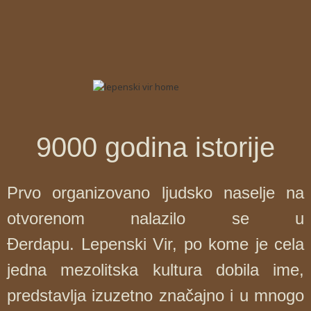
9000 godina istorije
Prvo organizovano ljudsko naselje na
otvorenom nalazilo se u
Đerdapu. Lepenski Vir, po kome je cela
jedna mezolitska kultura dobila ime,
predstavlja izuzetno značajno i u mnogo