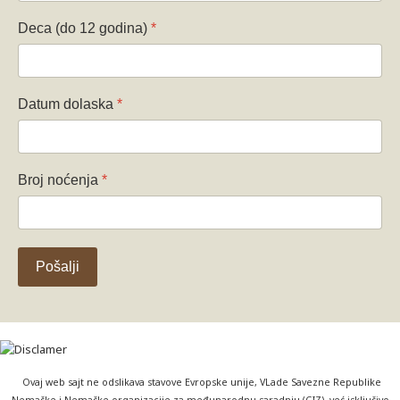
Deca (do 12 godina)
*
Datum dolaska
*
Broj noćenja
*
Pošalji
Ovaj web sajt ne odslikava stavove Evropske unije, VLade Savezne Republike