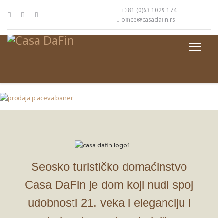
+381 (0)63 1029 174
office@casadafin.rs
Seosko turističko domaćinstvo
Casa DaFin je dom koji nudi spoj
udobnosti 21. veka i eleganciju i