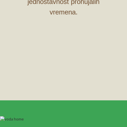
jednostavnost prohujalih
vremena.